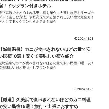
宿！ドッグラン付きホテル
伊豆高原で犬と泊まれる安い宿を紹介！犬連れ旅行をリーズナ
ブルに楽しむ方法。伊豆高原で犬と泊まれる安い宿の完全ガイ
ドとしてドッグラン付きホテルを紹介
2024.11.08
【城崎温泉】カニが食べきれないほどの量で安
い民宿10選！安くて美味しい宿を紹介
城崎温泉でカニが食べきれないほどの量で安い民宿10選！安く
て美味しい宿と蟹づくしプランを紹介
2024.10.25
【厳選】久美浜で食べきれないほどのカニ料理
で安い民宿15選！旅行・出張におすすめ