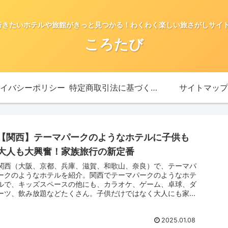
行きたいホテルや旅館がきっと見つかる！わくわく楽しい旅さがしサイト
ころたび
イバシーポリシー
特定商取引法に基づく表記
サイトマップ
【関西】テーマパークのようなホテルに子供も
大人も大興奮！家族旅行の新定番
関西（大阪、京都、兵庫、滋賀、和歌山、奈良）で、テーマパ
ークのようなホテルを紹介。関西でテーマパークのようなホテ
ルで、キッズスペースの他にも、カラオケ、ゲーム、卓球、ダ
ーツ、飲み放題などたくさん。子供だけではなく大人にも家族
旅行の新定番
2025.01.08